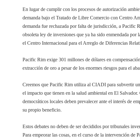
En lugar de cumplir con los procesos de autorización ambie
demanda bajo el Tratado de Libre Comercio con Centro A
demanda fue rechazada por falta de jurisdicción, a Pacific 
obsoleta ley de inversiones que ya ha sido enmendada por l
el Centro Internacional para el Arreglo de Diferencias Rel
Pacific Rim exige 301 millones de dólares en compensación 
extracción de oro a pesar de los enormes riesgos para el aba
Creemos que Pacific Rim utiliza al CIADI para subvertir un
el impacto que tienen en la salud ambiental en El Salvador. 
democráticos locales deben prevalecer ante el interés de emp
su propio beneficio.
Estos debates no deben de ser decididos por tribunales inve
Para empeorar las cosas, en el curso de la intervención de Pa