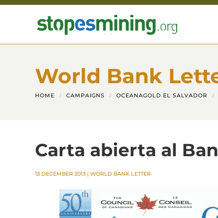
Skip to main content
World Bank Lett
HOME
CAMPAIGNS
OCEANAGOLD EL SALVADOR
Carta abierta al Ba
13 DECEMBER 2013
|
WORLD BANK LETTER