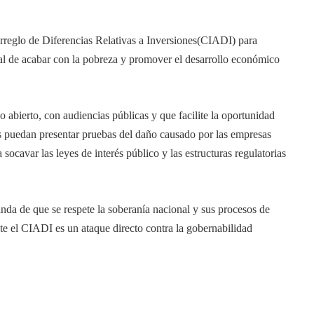
Arreglo de Diferencias Relativas a Inversiones(CIADI) para
al de acabar con la pobreza y promover el desarrollo económico
 abierto, con audiencias públicas y que facilite la oportunidad
s puedan presentar pruebas del daño causado por las empresas
 socavar las leyes de interés público y las estructuras regulatorias
da de que se respete la soberanía nacional y sus procesos de
e el CIADI es un ataque directo contra la gobernabilidad