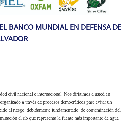
DEL BANCO MUNDIAL EN DEFENSA DE
ALVADOR
d civil nacional e internacional. Nos dirigimos a usted en
organizado a través de procesos democráticos para evitar un
ebido al riesgo, debidamente fundamentado, de contaminación del
inación al río que representa la fuente más importante de agua