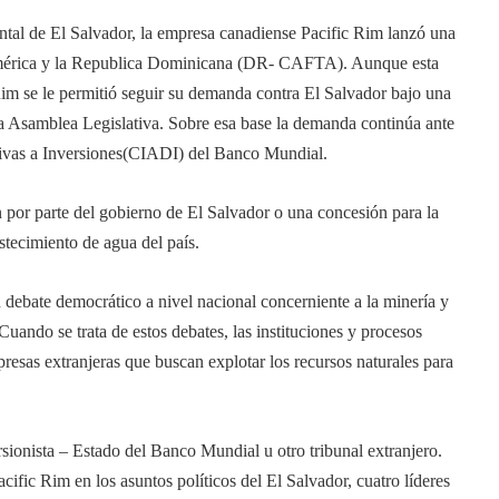
ntal de El Salvador, la empresa canadiense Pacific Rim lanzó una
mérica y la Republica Dominicana (DR- CAFTA). Aunque esta
Rim se le permitió seguir su demanda contra El Salvador bajo una
a Asamblea Legislativa. Sobre esa base la demanda continúa ante
ativas a Inversiones(CIADI) del Banco Mundial.
por parte del gobierno de El Salvador o una concesión para la
stecimiento de agua del país.
 debate democrático a nivel nacional concerniente a la minería y
Cuando se trata de estos debates, las instituciones y procesos
resas extranjeras que buscan explotar los recursos naturales para
rsionista – Estado del Banco Mundial u otro tribunal extranjero.
cific Rim en los asuntos políticos del El Salvador, cuatro líderes