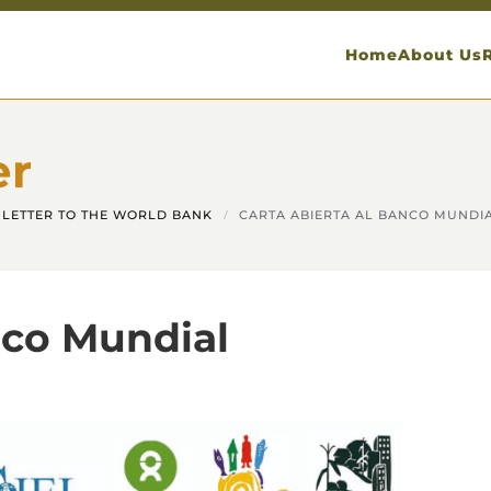
Home
About Us
er
LETTER TO THE WORLD BANK
CARTA ABIERTA AL BANCO MUNDI
nco Mundial